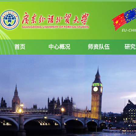
首页
中心概况
师资队伍
研究